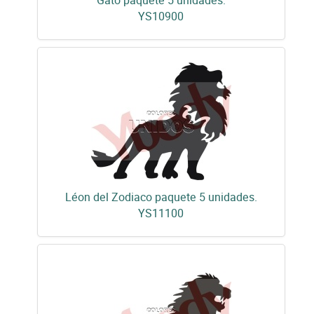
Gato paquete 5 unidades.
YS10900
Léon del Zodiaco paquete 5 unidades.
YS11100