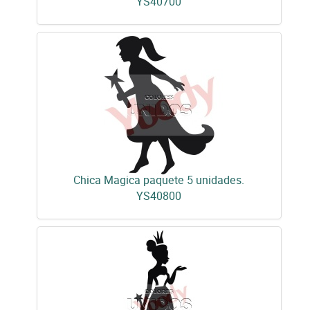
YS40700
Chica Magica paquete 5 unidades.
YS40800