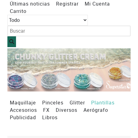
Últimas noticias
Registrar
Mi Cuenta
Carrito
Maquillaje
Pinceles
Glitter
Plantillas
Accesorios
FX
Diversos
Aerógrafo
Publicidad
Libros