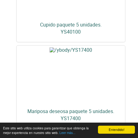
Cupido paquete 5 unidades.
YS40100
Mariposa deseosa paquete 5 unidades.
YS17400
Este sitio web utiliza cookies para garantizar que obtenga la
Entendido!
mejor experiencia en nuestro sitio web.
Leer más...