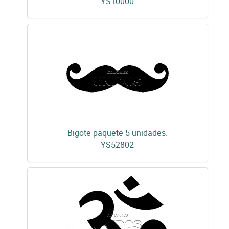
YS10000
Bigote paquete 5 unidades.
YS52802