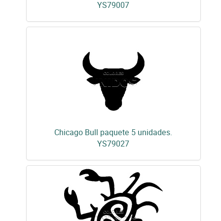
YS79007
Chicago Bull paquete 5 unidades.
YS79027