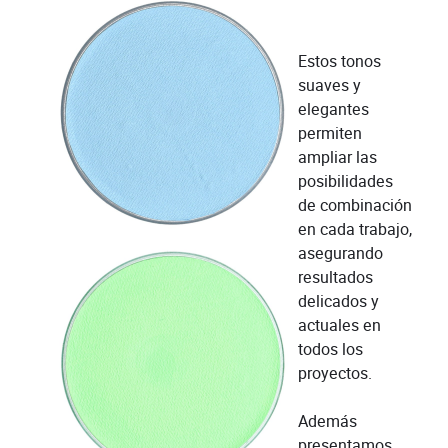
Estos tonos
suaves y
elegantes
permiten
ampliar las
posibilidades
de combinación
en cada trabajo,
asegurando
resultados
delicados y
actuales en
todos los
proyectos.
Además
presentamos