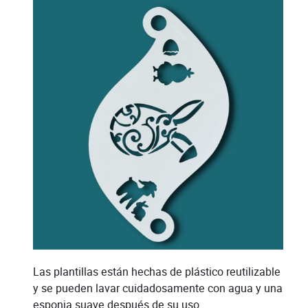
Las plantillas están hechas de plástico reutilizable
y se pueden lavar cuidadosamente con agua y una
esponja suave después de su uso.