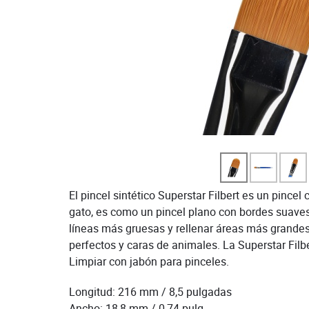
El pincel sintético Superstar Filbert es un pince
gato, es como un pincel plano con bordes suaves 
líneas más gruesas y rellenar áreas más grandes
perfectos y caras de animales. La Superstar Filbe
Limpiar con jabón para pinceles.
Longitud: 216 mm / 8,5 pulgadas
Ancho: 18,8 mm / 0,74 pulg.