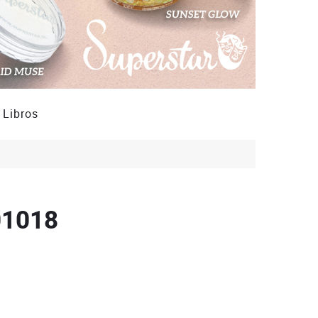
Libros
01018