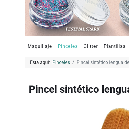
Maquillaje
Pinceles
Glitter
Plantillas
Está aquí:
Pinceles
Pincel sintético lengua d
Pincel sintético leng