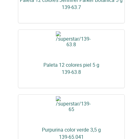
Paleta 12 colores Jennifer Parker Botanica 5 g
139-63.7
Paleta 12 colores piel 5 g
139-63.8
Purpurina color verde 3,5 g
139-65.041