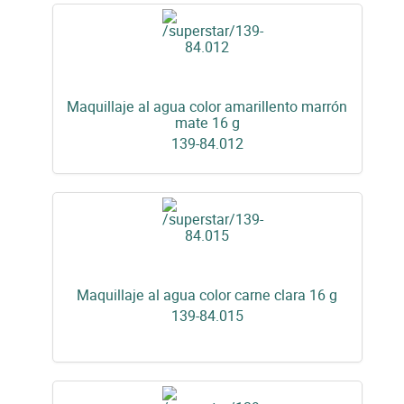
Maquillaje al agua color amarillento marrón
mate 16 g
139-84.012
Maquillaje al agua color carne clara 16 g
139-84.015