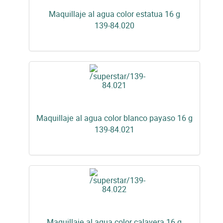
Maquillaje al agua color estatua 16 g
139-84.020
Maquillaje al agua color blanco payaso 16 g
139-84.021
Maquillaje al agua color calavera 16 g