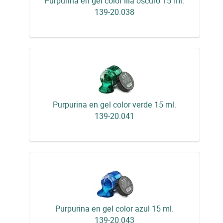
Purpurina en gel color lila oscuro 15 ml.
139-20.038
Purpurina en gel color verde 15 ml.
139-20.041
Purpurina en gel color azul 15 ml.
139-20.043