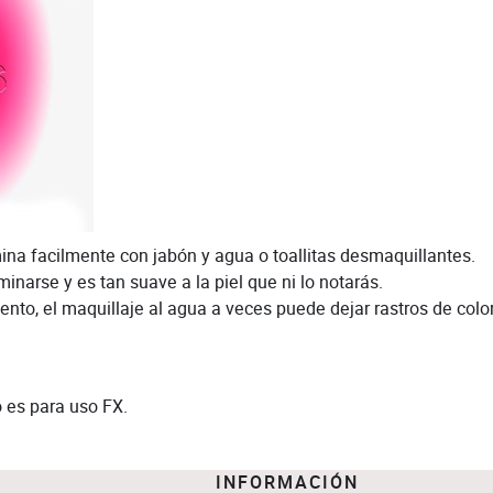
mina facilmente con jabón y agua o toallitas desmaquillantes.
minarse y es tan suave a la piel que ni lo notarás.
ento, el maquillaje al agua a veces puede dejar rastros de color
o es para uso FX.
INFORMACIÓN