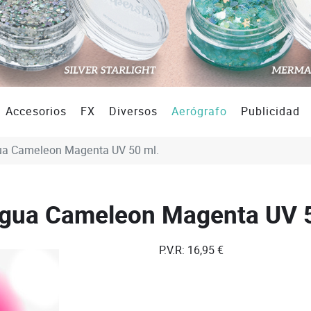
Accesorios
FX
Diversos
Aerógrafo
Publicidad
agua Cameleon Magenta UV 50 ml.
l agua Cameleon Magenta UV 
P.V.R:
16,95 €