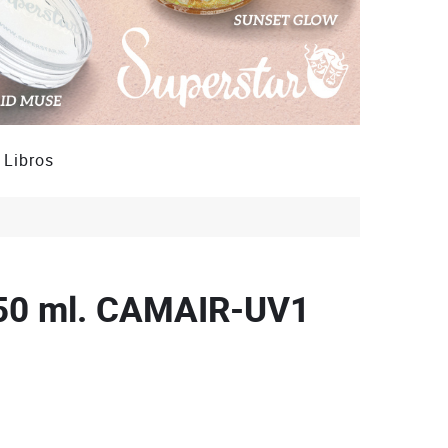
Libros
50 ml.
CAMAIR-UV1