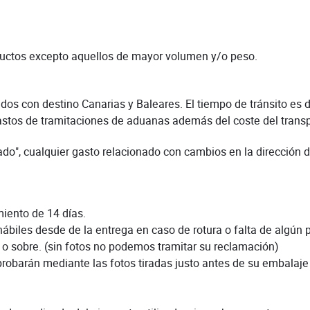
oductos excepto aquellos de mayor volumen y/o peso.
didos con destino Canarias y Baleares. El tiempo de tránsito e
gastos de tramitaciones de aduanas además del coste del transp
o", cualquier gasto relacionado con cambios en la dirección de
miento de 14 días.
les desde de la entrega en caso de rotura o falta de algún pro
o o sobre. (sin fotos no podemos tramitar su reclamación)
probarán mediante las fotos tiradas justo antes de su embalaje