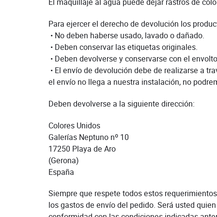
El maquillaje al agua puede dejar rastros de col
Para ejercer el derecho de devolución los produc
• No deben haberse usado, lavado o dañado.
• Deben conservar las etiquetas originales.
• Deben devolverse y conservarse con el envoltor
• El envío de devolución debe de realizarse a 
el envío no llega a nuestra instalación, no podr
Deben devolverse a la siguiente dirección:
Colores Unidos
Galerías Neptuno nº 10
17250 Playa de Aro
(Gerona)
España
Siempre que respete todos estos requerimientos,
los gastos de envío del pedido. Será usted quien
conformidad con las condiciones indicadas ante