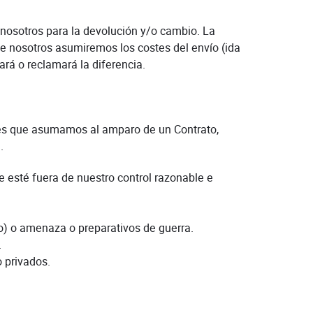
n nosotros para la devolución y/o cambio. La
e nosotros asumiremos los costes del envío (ida
ará o reclamará la diferencia.
nes que asumamos al amparo de un Contrato,
.
e esté fuera de nuestro control razonable e
 no) o amenaza o preparativos de guerra.
.
o privados.