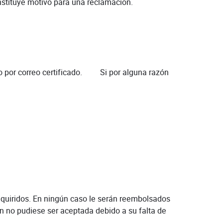
nstituye motivo para una reclamación.
 o por correo certificado. Si por alguna razón
dquiridos. En ningún caso le serán reembolsados
ón no pudiese ser aceptada debido a su falta de